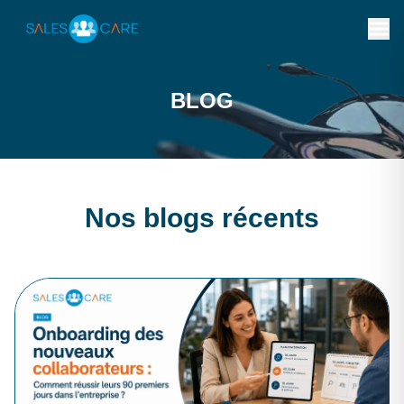
BLOG
Nos blogs récents