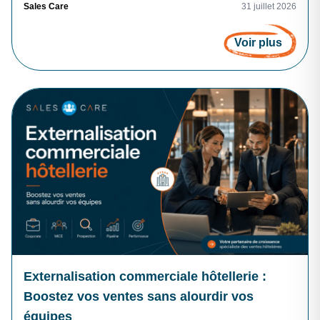
Vous voulez transformer vos équipes, vos outils et vos résultats
Sales Care
31 juillet 2026
? C’est exactement là que se joue la performance commerciale
durable.
Voir plus
Externalisation commerciale hôtellerie :
Boostez vos ventes sans alourdir vos
équipes